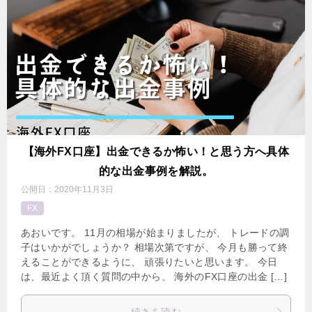
【海外FX口座】出金できるか怖い！と思う方へ具体
的な出金事例を解説。
公開日：
2020年11月3日
FX
あおいです。 11月の相場が始まりましたが、 トレードの調
子はいかがでしょうか？ 相場次第ですが、 今月も勝って終
えることができるように、 頑張りたいと思います。 今日
は、最近よく頂く質問の中から、 海外のFX口座の出金 […]
続きを読む