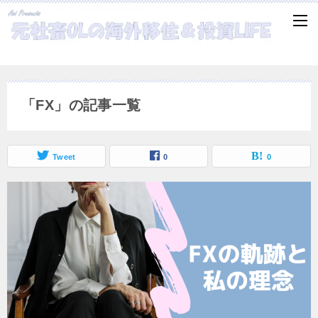
「FX」の記事一覧
Tweet
0
0