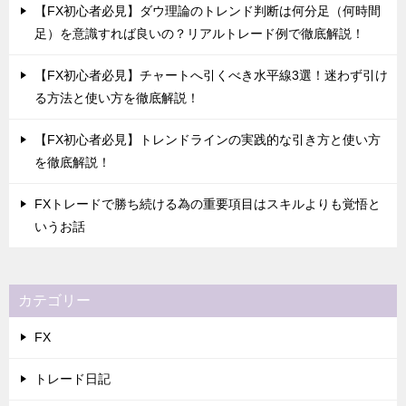
【FX初心者必見】ダウ理論のトレンド判断は何分足（何時間
足）を意識すれば良いの？リアルトレード例で徹底解説！
【FX初心者必見】チャートへ引くべき水平線3選！迷わず引け
る方法と使い方を徹底解説！
【FX初心者必見】トレンドラインの実践的な引き方と使い方
を徹底解説！
FXトレードで勝ち続ける為の重要項目はスキルよりも覚悟と
いうお話
カテゴリー
FX
トレード日記