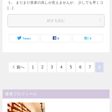
う。 まだまだ収束の兆しが見えませんが、 少しでも早くコ
[…]
続きを読む
Tweet
0
0
前へ
1
2
3
4
5
6
7
8
著者プロフィール