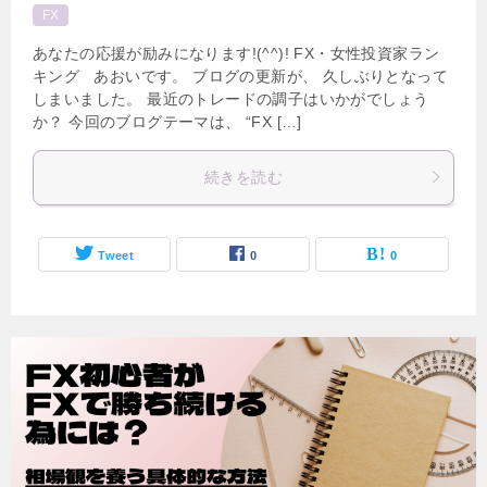
FX
あなたの応援が励みになります!(^^)! FX・女性投資家ラン
キング あおいです。 ブログの更新が、 久しぶりとなって
しまいました。 最近のトレードの調子はいかがでしょう
か？ 今回のブログテーマは、 “FX […]
続きを読む
Tweet
0
0