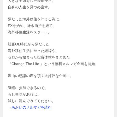
大きな手術をした経緯から、
自身の人生を見つめ直す。
夢だった海外移住を叶える為に、
FXを始め、紆余曲折を経て、
海外移住生活をスタート。
社畜OL時代から夢だった
海外移住生活に至った経緯や、
ゼロから始まった投資体験をまとめた
『Change The Life 』という無料メルマガ企画を開始。
沢山の感謝の声を頂く大好評な企画に。
気軽に参加できるので、
もし興味があれば、
試しに読んでみてください。
→
あおいのメルマガを読む