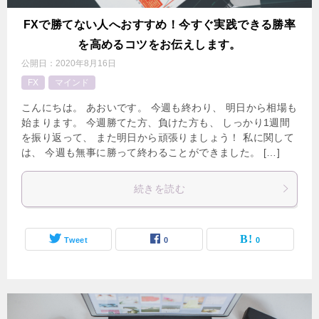
FXで勝てない人へおすすめ！今すぐ実践できる勝率
を高めるコツをお伝えします。
公開日：
2020年8月16日
FX
マインド
こんにちは。 あおいです。 今週も終わり、 明日から相場も
始まります。 今週勝てた方、負けた方も、 しっかり1週間
を振り返って、 また明日から頑張りましょう！ 私に関して
は、 今週も無事に勝って終わることができました。 […]
続きを読む
Tweet
0
0