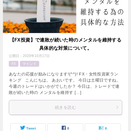
【FX投資】で連敗が続いた時のメンタルを維持する
具体的な対策について。
公開日：
2020年10月17日
FX
マインド
あなたの応援が励みになります!(^^)! FX・女性投資家ラン
キング こんにちは。 あおいです。 今日は土曜日ですね。
今週のトレードはいかがでしたか？ 今日は、トレードで連
敗が続いた時の メンタルを維持す […]
続きを読む
Tweet
0
0