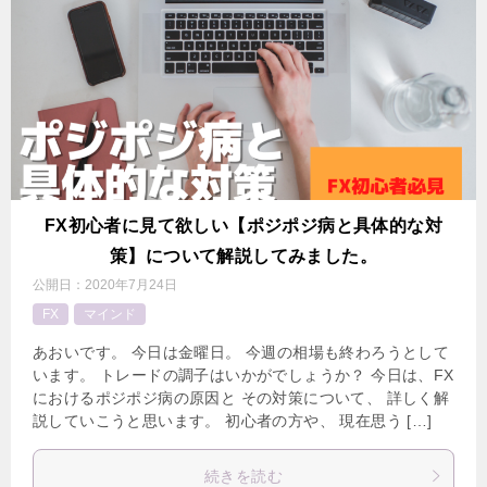
FX初心者に見て欲しい【ポジポジ病と具体的な対
策】について解説してみました。
公開日：
2020年7月24日
FX
マインド
あおいです。 今日は金曜日。 今週の相場も終わろうとして
います。 トレードの調子はいかがでしょうか？ 今日は、FX
におけるポジポジ病の原因と その対策について、 詳しく解
説していこうと思います。 初心者の方や、 現在思う […]
続きを読む