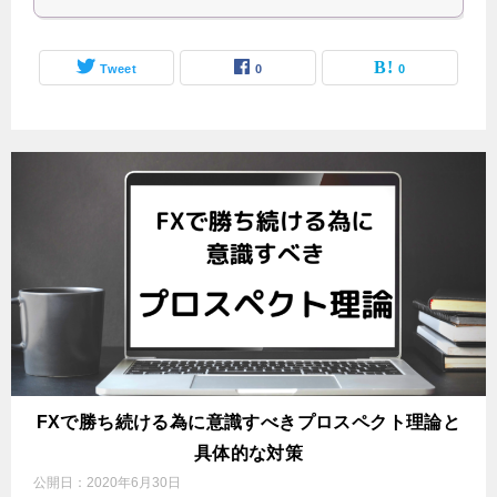
Tweet
0
0
FXで勝ち続ける為に意識すべきプロスペクト理論と
具体的な対策
公開日：
2020年6月30日