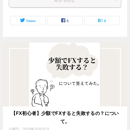
Tweet
0
0
【FX初心者】少額でFXすると失敗するの？につい
て。
公開日：
2020年10月31日