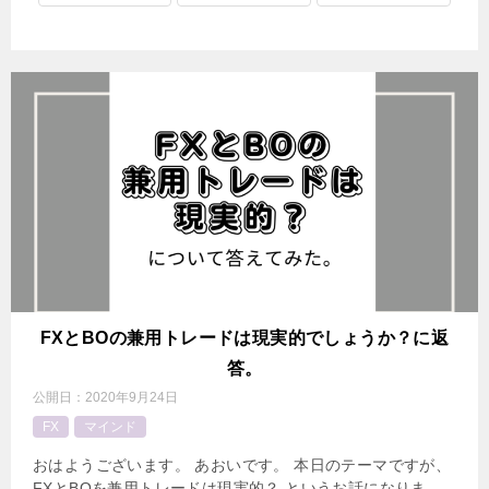
FXとBOの兼用トレードは現実的でしょうか？に返
答。
公開日：
2020年9月24日
FX
マインド
おはようございます。 あおいです。 本日のテーマですが、
FXとBOを兼用トレードは現実的？ というお話になりま