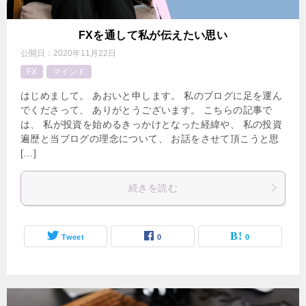
FXを通して私が伝えたい思い
公開日：
2020年11月22日
FX
マインド
はじめまして。 あおいと申します。 私のブログに足を運ん
でくださって、 ありがとうございます。 こちらの記事で
は、 私が投資を始めるきっかけとなった経緯や、 私の投資
遍歴と当ブログの理念について、 お話をさせて頂こうと思
[…]
続きを読む
Tweet
0
0