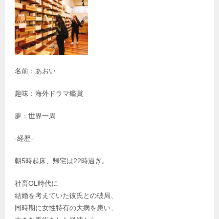
名前：あおい
趣味：海外ドラマ鑑賞
夢：世界一周
-経歴-
朝5時起床、帰宅は22時過ぎ。
社畜OL時代に
結婚を考えていた彼氏との破局、
同時期に女性特有の大病を患い、