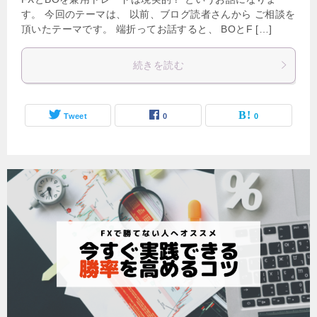
す。 今回のテーマは、 以前、ブログ読者さんから ご相談を
頂いたテーマです。 端折ってお話すると、 BOとF […]
続きを読む
Tweet
0
0